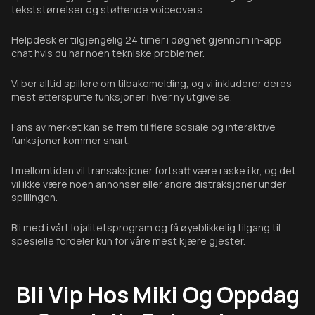
tekststørrelser og støttende voiceovers.
Helpdesk er tilgjengelig 24 timer i døgnet gjennom in-app
chat hvis du har noen tekniske problemer.
Vi ber alltid spillere om tilbakemelding, og vi inkluderer deres
mest etterspurte funksjoner i hver ny utgivelse.
Fans av merket kan se frem til flere sosiale og interaktive
funksjoner kommer snart.
I mellomtiden vil transaksjoner fortsatt være raske i kr, og det
vil ikke være noen annonser eller andre distraksjoner under
spillingen.
Bli med i vårt lojalitetsprogram og få øyeblikkelig tilgang til
spesielle fordeler kun for våre mest kjære gjester.
Bli Vip Hos Miki Og Oppdag