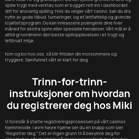
spille trygt med verktøy som er bygget rett inn i dashbordet
ditt for ansvarlig spilling. Hvis du velger vårt casino, kan du dra
nytte av gode tilbud, turneringer, og et lettfattelig og givende
lojalitetsprogram. Du kan innkassere poengene dine hver
måned for ekstra spinn eller spesielle hendelser. Vårt mål er å
alltid gi nordmenn den beste spillopplevelsen i et trygt og
lettbrukt miljø.
Kom og bo hos oss, så blir fritiden din morsommere og
tryggere. Samfunnet vårt er klart for deg.
Trinn-for-trinn-
instruksjoner om hvordan
du registrerer deg hos Miki
Vi foreslår å starte registreringsprosessen på vårt casinos
hjemmeside. I øvre høyre hjørne ser du en knapp som sier
"Registrer deg." Det er ingen grunn til å bekymre deg for