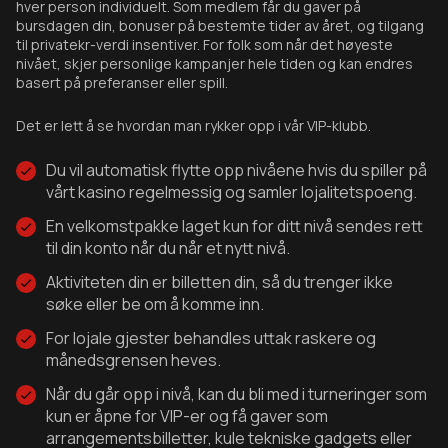
hver person individuelt. Som medlem får du gaver på
bursdagen din, bonuser på bestemte tider av året, og tilgang
til privatekr-verdi insentiver. For folk som når det høyeste
nivået, skjer personlige kampanjer hele tiden og kan endres
basert på preferanser eller spill.
Det er lett å se hvordan man rykker opp i vår VIP-klubb.
Du vil automatisk flytte opp nivåene hvis du spiller på
vårt kasino regelmessig og samler lojalitetspoeng.
En velkomstpakke laget kun for ditt nivå sendes rett
til din konto når du når et nytt nivå.
Aktiviteten din er billetten din, så du trenger ikke
søke eller be om å komme inn.
For lojale gjester behandles uttak raskere og
månedsgrensen heves.
Når du går opp i nivå, kan du bli med i turneringer som
kun er åpne for VIP-er og få gaver som
arrangementsbilletter, kule tekniske gadgets eller