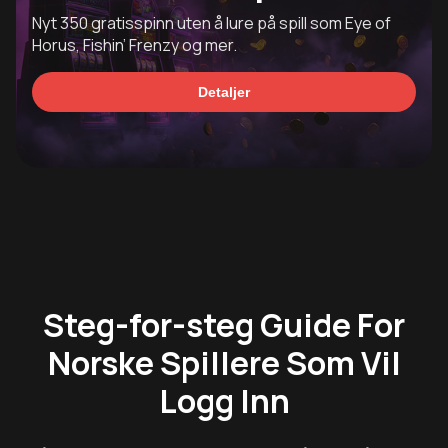
Nyt 350 gratisspinn uten å lure på spill som Eye of
Horus, Fishin’ Frenzy og mer.
Detaljer
Steg-for-steg Guide For
Norske Spillere Som Vil
Logg Inn