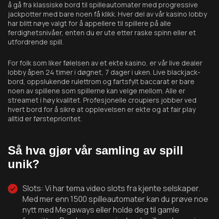
å gå fra klassiske bord til spilleautomater med progressive
jackpotter med bare noen få klikk. Hver del av vår kasino lobby
har blitt nøye valgt for å appellere til spillere på alle
ferdighetsnivåer, enten du er ute etter raske spinn eller et
utfordrende spill.
For folk som liker følelsen av et ekte kasino, er vår live dealer
lobby åpen 24 timer i døgnet, 7 dager i uken. Live blackjack-
bord, oppslukende rulettrom og fartsfylt baccarat er bare
noen av spillene som spillerne kan velge mellom. Alle er
streamet i høy kvalitet. Profesjonelle croupiers jobber ved
hvert bord for å sikre at opplevelsen er ekte og at fair play
alltid er førsteprioritet.
Så hva gjør vår samling av spill
unik?
Slots: Vi har tema video slots fra kjente selskaper.
Med mer enn 1500 spilleautomater kan du prøve noe
nytt med Megaways eller holde deg til gamle