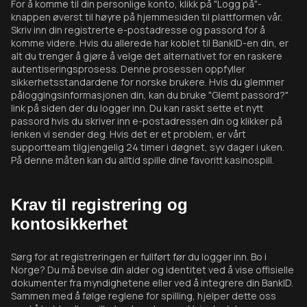
For å komme til din personlige konto, klikk på "Logg på"-
knappen øverst til høyre på hjemmesiden til plattformen vår.
Skriv inn din registrerte e-postadresse og passord for å
komme videre. Hvis du allerede har koblet til BankID-en din, er
alt du trenger å gjøre å velge det alternativet for en raskere
autentiseringsprosess. Denne prosessen oppfyller
sikkerhetsstandardene for norske brukere. Hvis du glemmer
påloggingsinformasjonen din, kan du bruke "Glemt passord?"
link på siden der du logger inn. Du kan raskt sette et nytt
passord hvis du skriver inn e-postadressen din og klikker på
lenken vi sender deg. Hvis det er et problem, er vårt
supportteam tilgjengelig 24 timer i døgnet, syv dager i uken.
På denne måten kan du alltid spille dine favoritt kasinospill.
Krav til registrering og
kontosikkerhet
Sørg for at registreringen er fullført før du logger inn. Bo i
Norge? Du må bevise din alder og identitet ved å vise offisielle
dokumenter fra myndighetene eller ved å integrere din BankID.
Sammen med å følge reglene for spilling, hjelper dette oss