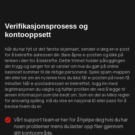
Verifikasjonsprosess og
kontooppsett
Når du har fylt ut det første skjemaet, sender vi deg en e-post
for å bekrefte adressen din. Bare åpne e-posten og klikk på
lenken i den for å bekrefte. Dette trinnet holder påloggingen
din trygg og sørger for at varsler om hva du gjør på online
kasinoet kommer til de riktige personene. Sjekk spam-mappen
din eller be om en ny lenke hvis du ikke får e-posten på noen få
minutter. Når e-postadressen er bekreftet, logg inn med
legitimasjonen du valgte og fullfør profilen din ved å legge til
annen informasjon som ble bedt om. Som en del av Mikis regler
for ansvarlig spilling, må du vise en nasjonal ID eller pass for å
bevise hvem du er.
Vårt support team er her for å hjelpe deg hvis du har
noen problemer mens du laster opp filer gjennom
ditt kontoområde.