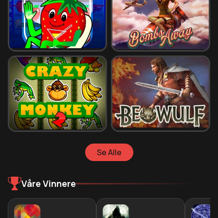
Se Alle
Våre Vinnere