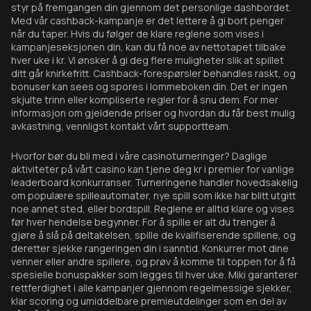
styr på fremgangen din gjennom det personlige dashbordet.
Med vår cashback-kampanje er det lettere å gi bort penger
når du taper. Hvis du følger de klare reglene som vises i
kampanjeseksjonen din, kan du få noe av nettotapet tilbake
hver uke i kr. Vi ønsker å gi deg flere muligheter slik at spillet
ditt går knirkefritt. Cashback-forespørsler behandles raskt, og
bonuser kan sees og spores i lommeboken din. Det er ingen
skjulte trinn eller kompliserte regler for å snu dem. For mer
informasjon om gjeldende priser og hvordan du får best mulig
avkastning, vennligst kontakt vårt supportteam.
Hvorfor bør du bli med i våre casinoturneringer? Daglige
aktiviteter på vårt casino kan tjene deg kr i premier for vanlige
leaderboard konkurranser. Turneringene handler hovedsakelig
om populære spilleautomater, nye spill som ikke har blitt utgitt
noe annet sted, eller bordspill. Reglene er alltid klare og vises
før hver hendelse begynner. For å spille er alt du trenger å
gjøre å slå på deltakelsen, spille de kvalifiserende spillene, og
deretter sjekke rangeringen din i sanntid. Konkurrer mot dine
venner eller andre spillere, og prøv å komme til toppen for å få
spesielle bonuspakker som legges til hver uke. Miki garanterer
rettferdighet i alle kampanjer gjennom regelmessige sjekker,
klar scoring og umiddelbare premieutdelinger som en del av