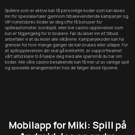
Spillere som er aktive kan få personlige koder som kan løses
inn for spesialavtaler gjennom tilbakevendende kampanjer og
VIP-nyhetsbrev. Koder lar deg ofte få bonuser for
spilleautomater, bordspill, eller live casino opplevelser som
kun er tilgjengelig for kr brukere. Før du løser inn et tilbud,
anbefaler vi at du leser alle vilkårene. Kampanjekoder kan ha
grenser for hvor mange ganger de kan brukes eller utløpe. For
at spillopplevelsen din skal gå knirkefritt, er supportteamet
vårt alltid klare til å hjelpe deg med alle spørsmål du har om
koder. Alle våre casino besøkende kan få mer ut av vanlige spill
og spesielle arrangementer hvis de følger disse tipsene.
Mobilapp for Miki: Spill på