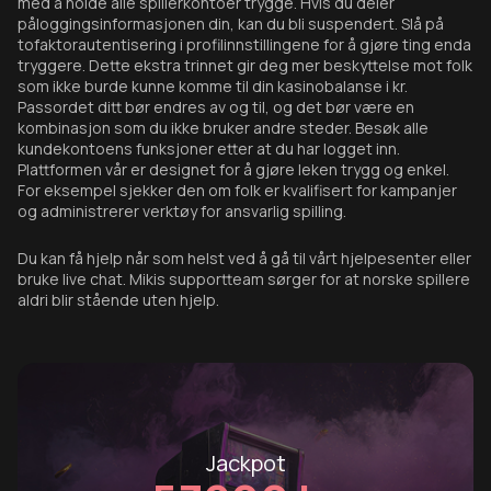
med å holde alle spillerkontoer trygge. Hvis du deler
påloggingsinformasjonen din, kan du bli suspendert. Slå på
tofaktorautentisering i profilinnstillingene for å gjøre ting enda
tryggere. Dette ekstra trinnet gir deg mer beskyttelse mot folk
som ikke burde kunne komme til din kasinobalanse i kr.
Passordet ditt bør endres av og til, og det bør være en
kombinasjon som du ikke bruker andre steder. Besøk alle
kundekontoens funksjoner etter at du har logget inn.
Plattformen vår er designet for å gjøre leken trygg og enkel.
For eksempel sjekker den om folk er kvalifisert for kampanjer
og administrerer verktøy for ansvarlig spilling.
Du kan få hjelp når som helst ved å gå til vårt hjelpesenter eller
bruke live chat. Mikis supportteam sørger for at norske spillere
aldri blir stående uten hjelp.
Jackpot