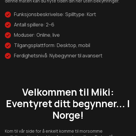
denne måten kan du nyte tiden din her uten bekymringer.
Funksjonsbeskrivelse: Spilltype: Kort
Antall spillere: 2–6
Moduser: Online, live
Tilgangsplattform: Desktop, mobil
Ferdighetsnivå: Nybegynner til avansert
Velkommen til Miki:
Eventyret ditt begynner... I
Norge!
Kom til vår side for å enkelt komme til morsomme